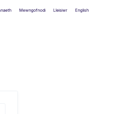
naeth
Mewngofnodi
Lleisiwr
English