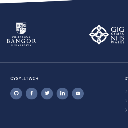
CYSYLLTWCH
D