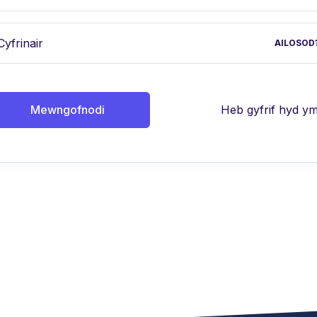
Cyfrinair
AILOSOD
Mewngofnodi
Heb gyfrif hyd y