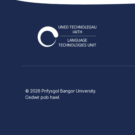
©
2026
Prifysgol Bangor University.
Cedwir pob hawl.